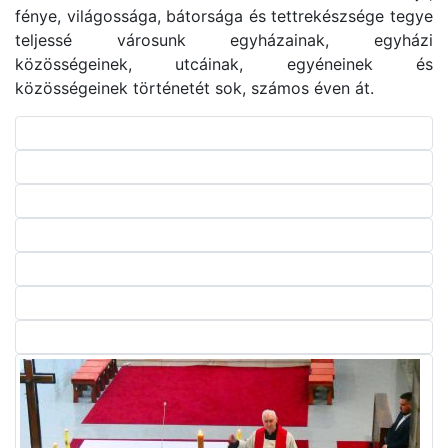
fénye, világossága, bátorsága és tettrekészsége tegye
teljessé városunk egyházainak, egyházi
közösségeinek, utcáinak, egyéneinek és
közösségeinek történetét sok, számos éven át.