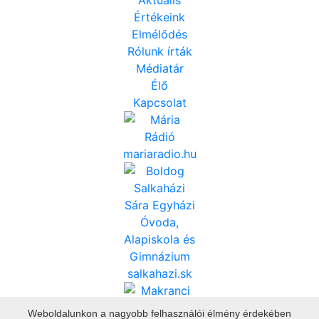
Értékeink
Elmélődés
Rólunk írták
Médiatár
Élő
Kapcsolat
mariaradio.hu
salkahazi.sk
Weboldalunkon a nagyobb felhasználói élmény érdekében